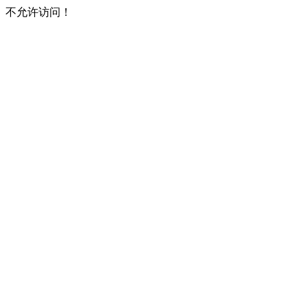
不允许访问！